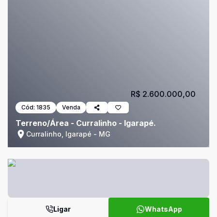
R$ 2.600.000,00
Cód:
1835
Venda
Terreno/Área - Curralinho - Igarapé.
Curralinho, Igarapé - MG
Ligar
WhatsApp