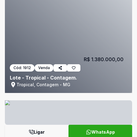
R$ 1.380.000,00
Cód:
1912
Venda
Lote - Tropical - Contagem.
Tropical, Contagem - MG
Ligar
WhatsApp