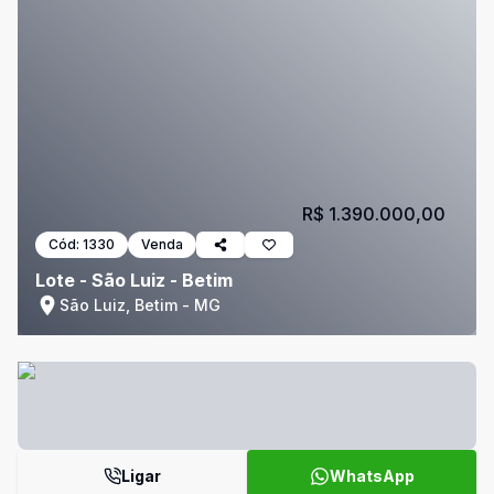
R$ 1.390.000,00
Cód:
1330
Venda
Lote - São Luiz - Betim
São Luiz, Betim - MG
Ligar
WhatsApp