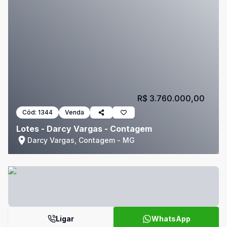
R$ 3.760.000,00
Cód:
1344
Venda
Lotes - Darcy Vargas - Contagem
Darcy Vargas, Contagem - MG
Ligar
WhatsApp