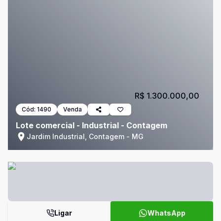
R$ 1.300.000,00
Cód:
1490
Venda
Lote comercial - Industrial - Contagem
Jardim Industrial, Contagem - MG
Ligar
WhatsApp