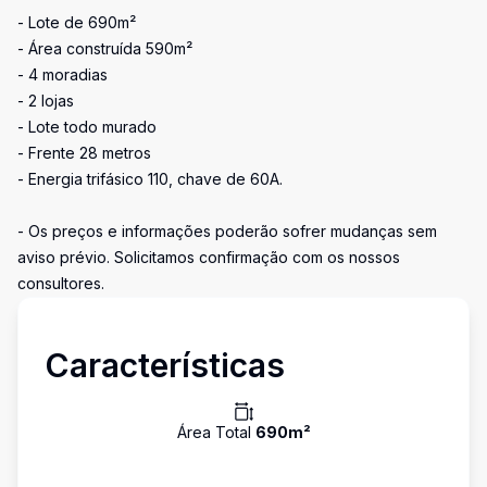
- Lote de 690m²
- Área construída 590m²
- 4 moradias
- 2 lojas
- Lote todo murado
- Frente 28 metros
- Energia trifásico 110, chave de 60A.
- Os preços e informações poderão sofrer mudanças sem
aviso prévio. Solicitamos confirmação com os nossos
consultores.
Características
Área Total
690
m²