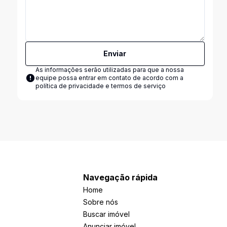
Enviar
As informações serão utilizadas para que a nossa
equipe possa entrar em contato de acordo com a
política de privacidade e termos de serviço
Navegação rápida
Home
Sobre nós
Buscar imóvel
Anunciar imóvel