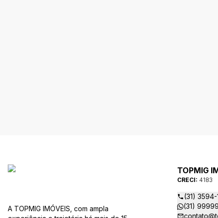
TOPMIG I
CRECI:
4183
(31) 3594-
(31) 9999
A TOPMIG IMÓVEIS, com ampla
contato@t