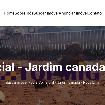
Home
Sobre nós
Buscar imóvel
Anunciar imóvel
Contato
ial - Jardim canada
Buscar imóvel
Lote Comercial - Jardim canada - Nova Lima