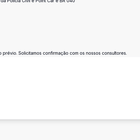
a Policia Civil e Point Car e BR 040
prévio. Solicitamos confirmação com os nossos consultores.