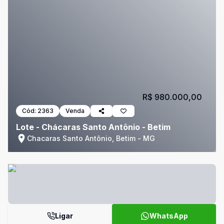
R$ 980.000,00
Cód:
2363
Venda
Lote - Chácaras Santo Antônio - Betim
Chacaras Santo Antônio, Betim - MG
Ligar
WhatsApp