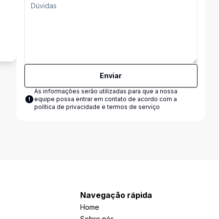
s
Enviar
As informações serão utilizadas para que a nossa
equipe possa entrar em contato de acordo com a
política de privacidade e termos de serviço
Navegação rápida
Home
Sobre nós