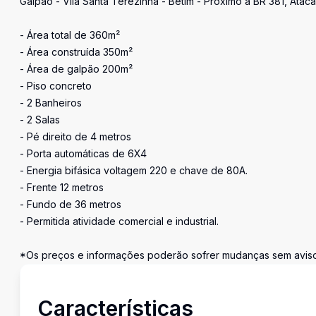
Galpão - Vila Santa Terezinha - Betim - Próximo a BR 381, Ataca
- Área total de 360m²
- Área construída 350m²
- Área de galpão 200m²
- Piso concreto
- 2 Banheiros
- 2 Salas
- Pé direito de 4 metros
- Porta automáticas de 6X4
- Energia bifásica voltagem 220 e chave de 80A.
- Frente 12 metros
- Fundo de 36 metros
- Permitida atividade comercial e industrial.
*Os preços e informações poderão sofrer mudanças sem aviso 
Características