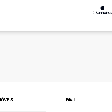
2
Banheiro
MÓVEIS
Filial