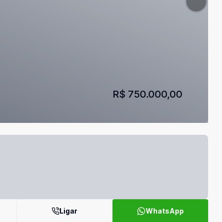
R$ 750.000,00
Ligar
WhatsApp