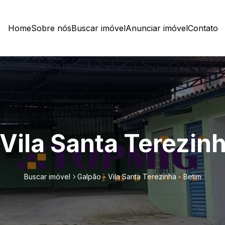
Home
Sobre nós
Buscar imóvel
Anunciar imóvel
Contato
 Vila Santa Terezinh
Buscar imóvel
Galpão - Vila Santa Terezinha - Betim