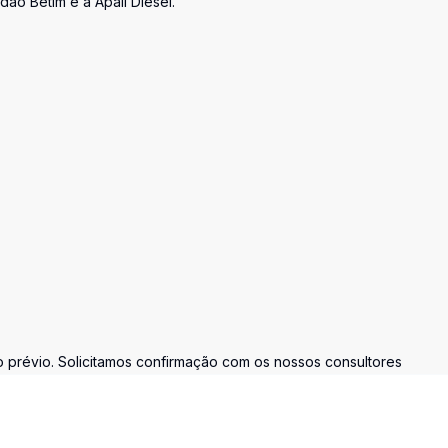
dão Betim e a Apail Diesel.
prévio. Solicitamos confirmação com os nossos consultores