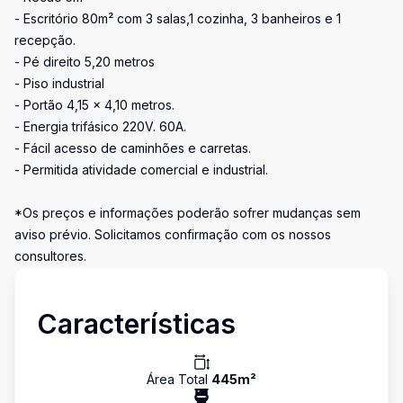
- Escritório 80m² com 3 salas,1 cozinha, 3 banheiros e 1
recepção.
- Pé direito 5,20 metros
- Piso industrial
- Portão 4,15 x 4,10 metros.
- Energia trifásico 220V. 60A.
- Fácil acesso de caminhões e carretas.
- Permitida atividade comercial e industrial.
*Os preços e informações poderão sofrer mudanças sem
aviso prévio. Solicitamos confirmação com os nossos
consultores.
Características
Área Total
445
m²