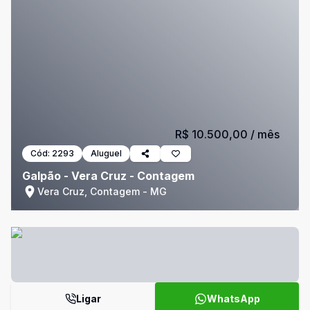
R$ 10.500,00
/ mês
Cód:
2293
Aluguel
Galpão - Vera Cruz - Contagem
Vera Cruz, Contagem - MG
Ligar
WhatsApp