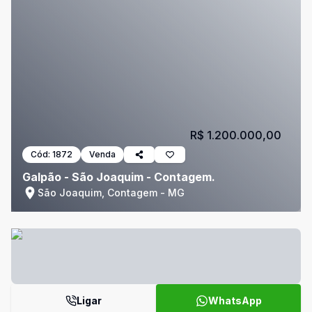
R$ 1.200.000,00
Cód:
1872
Venda
Galpão - São Joaquim - Contagem.
São Joaquim, Contagem - MG
Ligar
WhatsApp