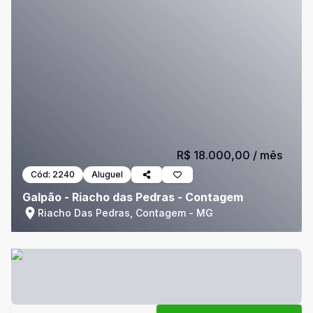
R$ 18.000,00
/ mês
Cód:
2240
Aluguel
Galpão - Riacho das Pedras - Contagem
Riacho Das Pedras, Contagem - MG