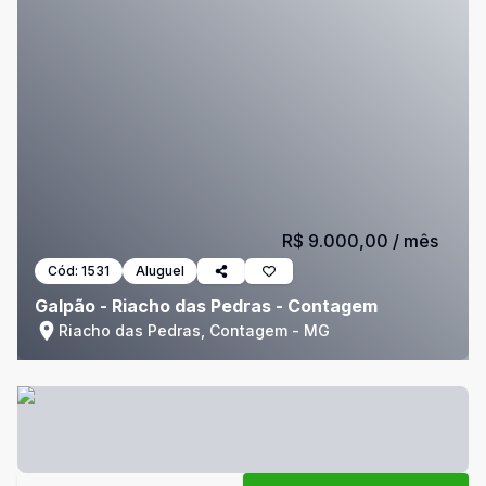
R$ 9.000,00
/ mês
Cód:
1531
Aluguel
Galpão - Riacho das Pedras - Contagem
Riacho das Pedras, Contagem - MG