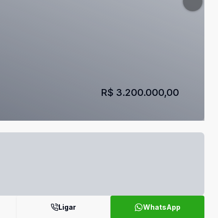
R$ 3.200.000,00
Ligar
WhatsApp