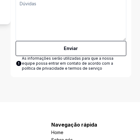
o
Enviar
As informações serão utilizadas para que a nossa
equipe possa entrar em contato de acordo com a
política de privacidade e termos de serviço
Navegação rápida
Home
Sobre nós