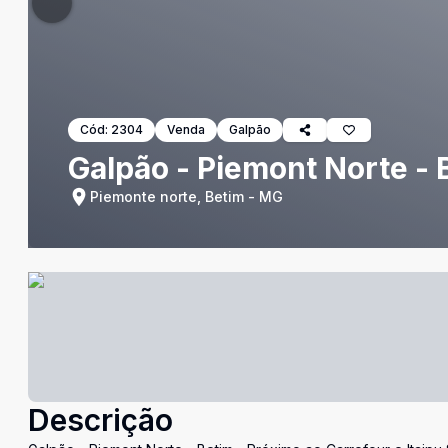
Cód:
2304
Venda
Galpão
Galpão - Piemont Norte - 
Piemonte norte, Betim - MG
Descrição