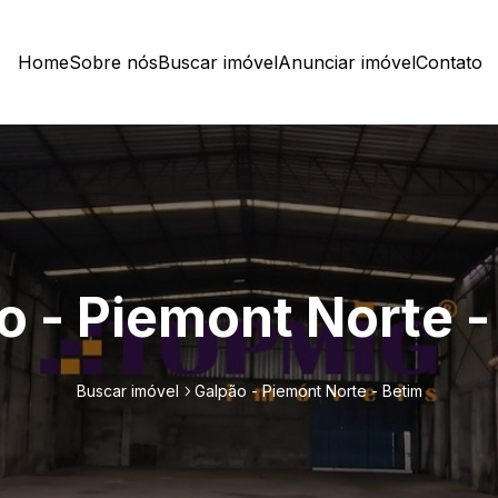
Home
Sobre nós
Buscar imóvel
Anunciar imóvel
Contato
o - Piemont Norte -
Buscar imóvel
Galpão - Piemont Norte - Betim