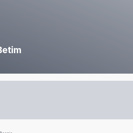
Betim