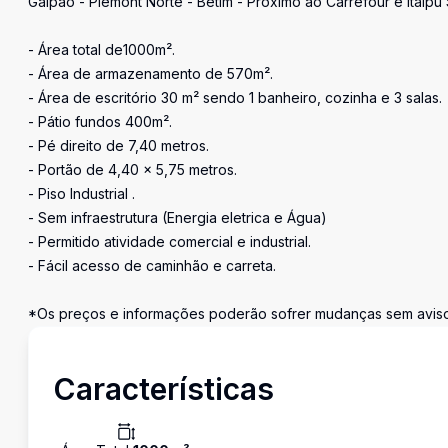
Galpão - Piemont Norte - Betim - Próximo ao Carrefour e Itaipu
- Área total de1000m².
- Área de armazenamento de 570m².
- Área de escritório 30 m² sendo 1 banheiro, cozinha e 3 salas.
- Pátio fundos 400m².
- Pé direito de 7,40 metros.
- Portão de 4,40 x 5,75 metros.
- Piso Industrial .
- Sem infraestrutura (Energia eletrica e Água)
- Permitido atividade comercial e industrial.
- Fácil acesso de caminhão e carreta.
*Os preços e informações poderão sofrer mudanças sem aviso 
Características