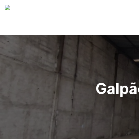
Galpã