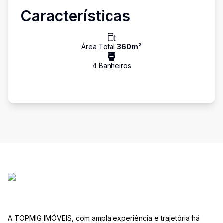
Características
Área Total
360
m²
4
Banheiro
s
A TOPMIG IMÓVEIS, com ampla experiência e trajetória há