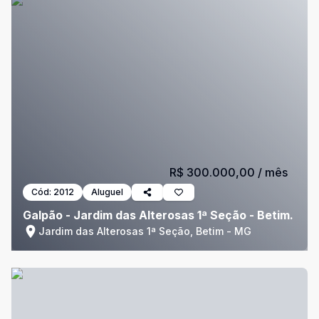
R$ 300.000,00
/ mês
Cód:
2012
Aluguel
Galpão - Jardim das Alterosas 1ª Seção - Betim.
Jardim das Alterosas 1ª Seção, Betim - MG