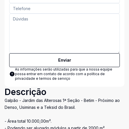
Enviar
As informações serão utilizadas para que a nossa equipe
possa entrar em contato de acordo com a
política de
privacidade e termos de serviço
Descrição
Galpão - Jardim das Alterosas 1ª Seção - Betim - Próximo ao
Denso, Usiminas e a Teksid do Brasil.
- Área total 10.000,00m².
- Podendo ser alugado módulos a partir de 2000 m²