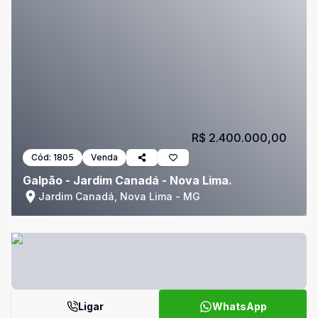
R$ 2.400.000,00
Cód:
1805
Venda
Galpão - Jardim Canadá - Nova Lima.
Jardim Canadá, Nova Lima - MG
Ligar
WhatsApp