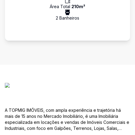
Área Total
210
m²
2
Banheiro
s
A TOPMIG IMÓVEIS, com ampla experiência e trajetória há
mais de 15 anos no Mercado Imobiliário, é uma Imobiliária
especializada em locações e vendas de Imóveis Comerciais e
Industriais, com foco em Galpões, Terrenos, Lojas, Salas,
Lotes, dentre outros produtos, e, em diversas regiões.