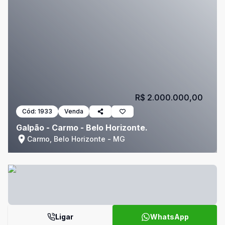
R$ 2.000.000,00
Cód:
1933
Venda
Galpão - Carmo - Belo Horizonte.
Carmo, Belo Horizonte - MG
Ligar
WhatsApp