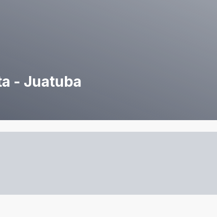
ta - Juatuba