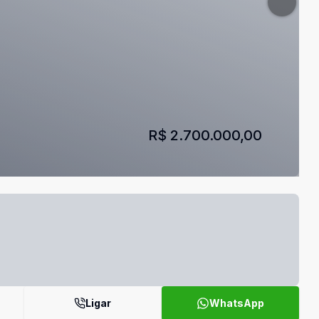
R$ 2.700.000,00
Ligar
WhatsApp