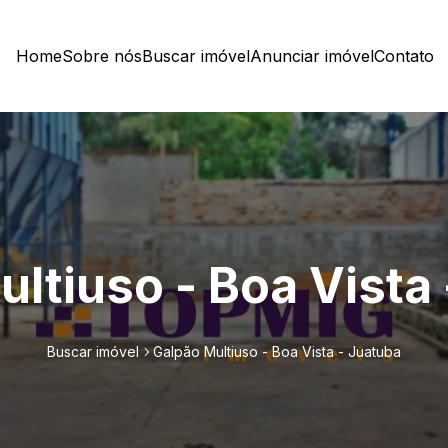
Home
Sobre nós
Buscar imóvel
Anunciar imóvel
Contato
ltiuso - Boa Vista
Buscar imóvel
Galpão Multiuso - Boa Vista - Juatuba