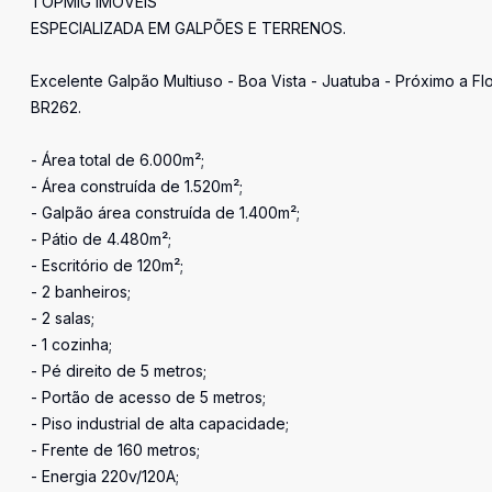
TOPMIG IMÓVEIS
ESPECIALIZADA EM GALPÕES E TERRENOS.
Excelente Galpão Multiuso - Boa Vista - Juatuba - Próximo a Fl
BR262.
- Área total de 6.000m²;
- Área construída de 1.520m²;
- Galpão área construída de 1.400m²;
- Pátio de 4.480m²;
- Escritório de 120m²;
- 2 banheiros;
- 2 salas;
- 1 cozinha;
- Pé direito de 5 metros;
- Portão de acesso de 5 metros;
- Piso industrial de alta capacidade;
- Frente de 160 metros;
- Energia 220v/120A;