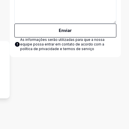
Enviar
As informações serão utilizadas para que a nossa
equipe possa entrar em contato de acordo com a
política de privacidade e termos de serviço
²