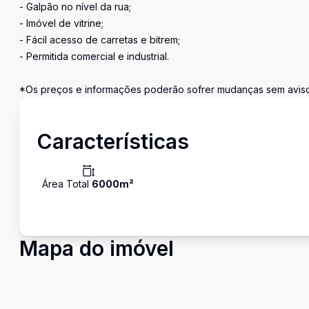
- Galpão no nível da rua;
- Imóvel de vitrine;
- Fácil acesso de carretas e bitrem;
- Permitida comercial e industrial.
*Os preços e informações poderão sofrer mudanças sem aviso 
Características
Área Total
6000
m²
Mapa do imóvel