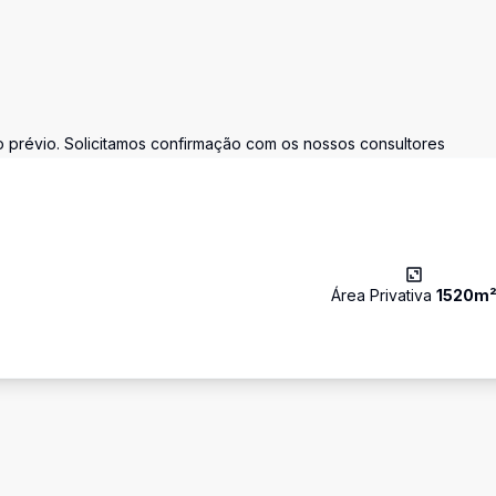
prévio. Solicitamos confirmação com os nossos consultores
Área Privativa
1520
m