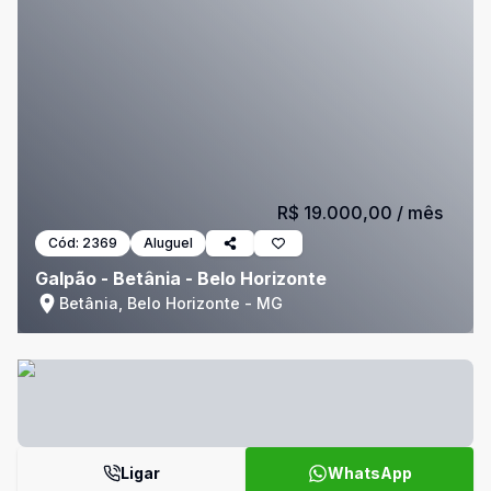
R$ 19.000,00
/ mês
Cód:
2369
Aluguel
Galpão - Betânia - Belo Horizonte
Betânia, Belo Horizonte - MG
Ligar
WhatsApp