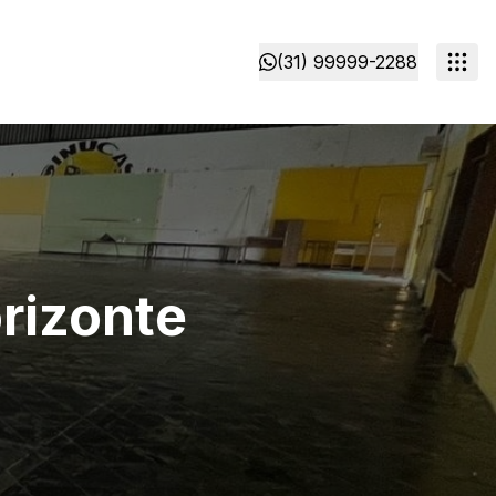
(31) 99999-2288
orizonte