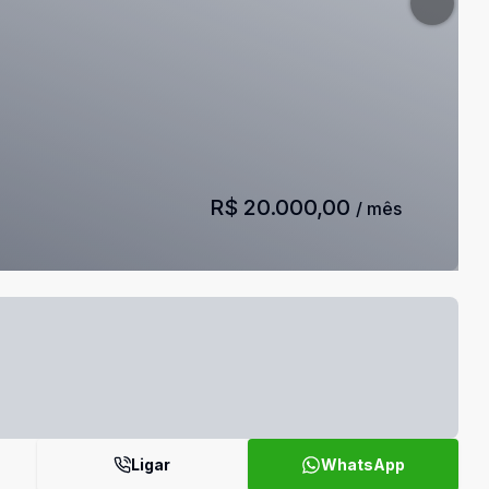
R$ 20.000,00
/ mês
Ligar
WhatsApp