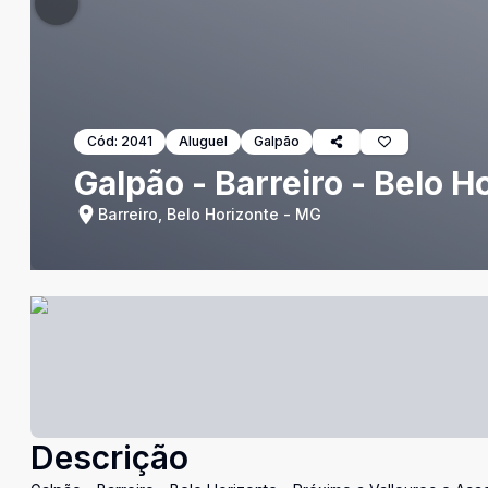
Cód:
2041
Aluguel
Galpão
Galpão - Barreiro - Belo H
Barreiro, Belo Horizonte - MG
Descrição