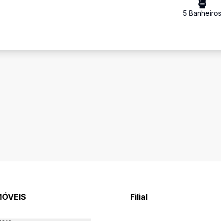
5
Banheiro
MÓVEIS
Filial