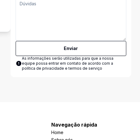
s
Enviar
As informações serão utilizadas para que a nossa
equipe possa entrar em contato de acordo com a
política de privacidade e termos de serviço
Navegação rápida
Home
Sobre nós