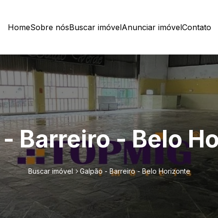
Home
Sobre nós
Buscar imóvel
Anunciar imóvel
Contato
- Barreiro - Belo H
Buscar imóvel
Galpão - Barreiro - Belo Horizonte