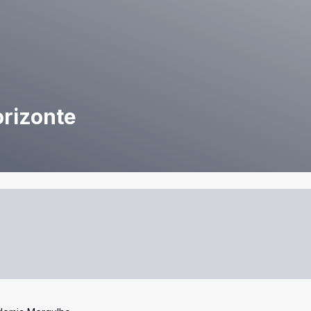
orizonte