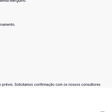
ademia Mergulho.
enamento.
prévio. Solicitamos confirmação com os nossos consultores