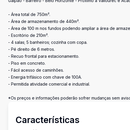
Galpão - Barreiro - Belo Horizonte - Próximo a Vallourec e Ac
- Área total de 750m².
- Área de armazenamento de 440m².
- Área de 100 m nos fundos podendo ampliar a área de armaz
- Escritório de 210m².
- 4 salas; 5 banheiros; cozinha com copa.
- Pé direito de 6 metros.
- Recuo frontal para estacionamento.
- Piso em concreto.
- Fácil acesso de caminhões.
- Energia trifásico com chave de 100A.
- Permitida atividade comercial e industrial.
*Os preços e informações poderão sofrer mudanças sem aviso 
Características